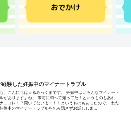
が経験した妊娠中のマイナートラブル
も、こんにちは☆るみっくまです。 妊娠中はいろんなマイナート
ルがありますよね。 事前に調べて知ってた！というものもあれ
ナニコレ！？聞いてないよー！！というものもあったので、 わた
妊娠中のマイナートラブルを包み隠さずお話ししま...