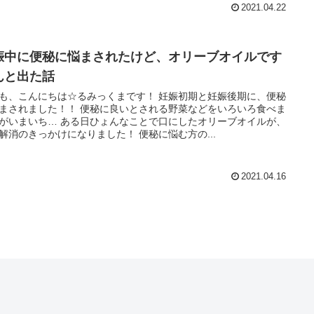
2021.04.22
娠中に便秘に悩まされたけど、オリーブオイルです
んと出た話
も、こんにちは☆るみっくまです！ 妊娠初期と妊娠後期に、便秘
まされました！！ 便秘に良いとされる野菜などをいろいろ食べま
がいまいち… ある日ひょんなことで口にしたオリーブオイルが、
解消のきっかけになりました！ 便秘に悩む方の...
2021.04.16